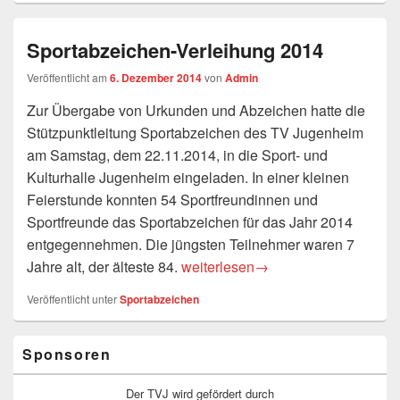
Sportabzeichen-Verleihung 2014
Veröffentlicht am
6. Dezember 2014
von
Admin
Zur Übergabe von Urkunden und Abzeichen hatte die
Stützpunktleitung Sportabzeichen des TV Jugenheim
am Samstag, dem 22.11.2014, in die Sport- und
Kulturhalle Jugenheim eingeladen. In einer kleinen
Feierstunde konnten 54 Sportfreundinnen und
Sportfreunde das Sportabzeichen für das Jahr 2014
entgegennehmen. Die jüngsten Teilnehmer waren 7
Sportabzeichen-Verleihung 2014
Jahre alt, der älteste 84.
weiterlesen
→
Veröffentlicht unter
Sportabzeichen
Primärer
Sponsoren
Seitenleisten-
Widgetbereich
Der TVJ wird gefördert durch