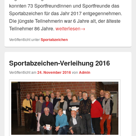
konnten 73 Sportfreundinnen und Sportfreunde das
Sportabzeichen für das Jahr 2017 entgegennehmen.
Die jüngste Teilnehmerin war 6 Jahre alt, der älteste
Sportabzeichen-Verleihung 2017
Teilnehmer 86 Jahre.
weiterlesen
→
Veröffentlicht unter
Sportabzeichen
Sportabzeichen-Verleihung 2016
Veröffentlicht am
24. November 2016
von
Admin