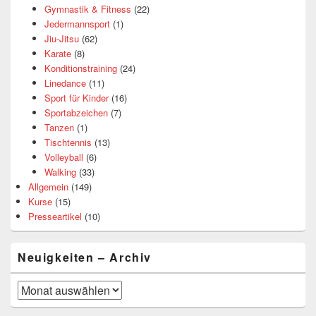
Gymnastik & Fitness
(22)
Jedermannsport
(1)
Jiu-Jitsu
(62)
Karate
(8)
Konditionstraining
(24)
Linedance
(11)
Sport für Kinder
(16)
Sportabzeichen
(7)
Tanzen
(1)
Tischtennis
(13)
Volleyball
(6)
Walking
(33)
Allgemein
(149)
Kurse
(15)
Presseartikel
(10)
Neuigkeiten – Archiv
Neuigkeiten
–