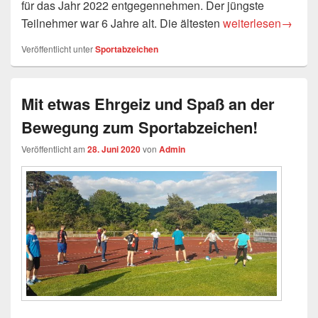
für das Jahr 2022 entgegennehmen. Der jüngste
Sportabzeichen-Ve
Teilnehmer war 6 Jahre alt. Die ältesten
weiterlesen
→
Veröffentlicht unter
Sportabzeichen
Mit etwas Ehrgeiz und Spaß an der
Bewegung zum Sportabzeichen!
Veröffentlicht am
28. Juni 2020
von
Admin