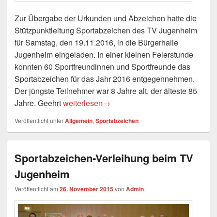
Zur Übergabe der Urkunden und Abzeichen hatte die
Stützpunktleitung Sportabzeichen des TV Jugenheim
für Samstag, den 19.11.2016, in die Bürgerhalle
Jugenheim eingeladen. In einer kleinen Feierstunde
konnten 60 Sportfreundinnen und Sportfreunde das
Sportabzeichen für das Jahr 2016 entgegennehmen.
Der jüngste Teilnehmer war 8 Jahre alt, der älteste 85
Sportabzeichen-Verleihung 2016
Jahre. Geehrt
weiterlesen
→
Veröffentlicht unter
Allgemein
,
Sportabzeichen
Sportabzeichen-Verleihung beim TV
Jugenheim
Veröffentlicht am
26. November 2015
von
Admin