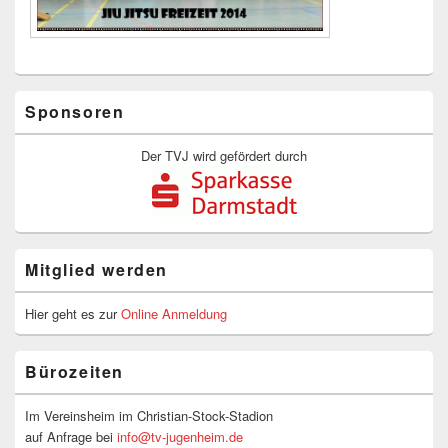
Primärer
Sponsoren
Seitenleisten-
Widgetbereich
Der TVJ wird gefördert durch
Mitglied werden
Hier geht es zur
Online Anmeldung
Bürozeiten
Im Vereinsheim im Christian-Stock-Stadion
auf Anfrage bei
info@tv-jugenheim.de