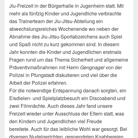
Jiu-Freizeit in der Bürgerhalle in Jugenheim statt. Mit
mehr als fünfzig Kinder und Jugendliche verbrachte
das Trainerteam der Jiu-Jitsu-Abteilung ein
abwechslungsreiches Wochenende wo neben der
Abnahme des Jiu-Jitsu-Sportabzeichens auch Spiel
und Spaß nicht zu kurz gekommen sind. In diesem
Jahr konnten die Kinder und Jugendlichen erstmals
Fragen rund um das Thema Sicherheit und allgemeine
Präventivmaßnahmen mit Herrn
Gengnagel
von der
Polizei in Pfungstadt diskutieren und viel über die
Arbeit der Polizei erfahren.
Für die notwendige Entspannung danach sorgten, ein
Eisdielen- und Spielplatzbesuch ein Discoabend und
zwei Filmnächte. Auch dieses Jahr fand unsere
Freizeit wieder unter Ausschluss der Eltern statt, was
den Kindern und Jugendlichen viel Freude
bereitete. Auch für das leibliche Wohl war gesorgt. Bei
diversen Nudelgerichten, gespendeten Knabbereien