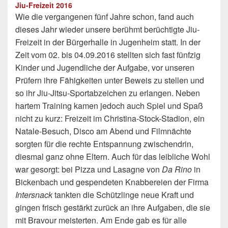
Jiu-Freizeit 2016
Wie die vergangenen fünf Jahre schon, fand auch
dieses Jahr wieder unsere berühmt berüchtigte Jiu-
Freizeit in der Bürgerhalle in Jugenheim statt. In der
Zeit vom 02. bis 04.09.2016 stellten sich fast fünfzig
Kinder und Jugendliche der Aufgabe, vor unseren
Prüfern ihre Fähigkeiten unter Beweis zu stellen und
so ihr Jiu-Jitsu-Sportabzeichen zu erlangen. Neben
hartem Training kamen jedoch auch Spiel und Spaß
nicht zu kurz: Freizeit im Christina-Stock-Stadion, ein
Natale-Besuch, Disco am Abend und Filmnächte
sorgten für die rechte Entspannung zwischendrin,
diesmal ganz ohne Eltern. Auch für das leibliche Wohl
war gesorgt: bei Pizza und Lasagne von
Da Rino
in
Bickenbach und gespendeten Knabbereien der Firma
Intersnack
tankten die Schützlinge neue Kraft und
gingen frisch gestärkt zurück an ihre Aufgaben, die sie
mit Bravour meisterten. Am Ende gab es für alle