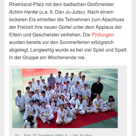
Rheinland-Pfalz mit dem badischen Großmeister
Achim Hanke
(u.a. 9. Dan Ju-Jutsu). Nach einem
leckeren Eis erhielten die Teilnehmen zum Abschluss
der Freizeit ihre neuen Gürtel unter dem Applaus der
Eltern und Geschwister verliehen. Die
Prüfungen
wurden bereits vor den Sommerferien erfolgreich
abgelegt. Langweilig wurde es bei viel Spiel und Spaß
in der Gruppe am Wochenende nie.
Foto: TV Jugenheim 1888 e.V. – Abt. Jiu-Jitsu