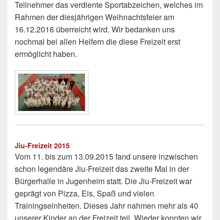
Teilnehmer das verdiente Sportabzeichen, welches im
Rahmen der diesjährigen Weihnachtsfeier am
16.12.2016 überreicht wird. Wir bedanken uns
nochmal bei allen Helfern die diese Freizeit erst
ermöglicht haben.
Jiu-Freizeit 2015
Vom 11. bis zum 13.09.2015 fand unsere inzwischen
schon legendäre Jiu-Freizeit das zweite Mal in der
Bürgerhalle in Jugenheim statt. Die Jiu-Freizeit war
geprägt von Pizza, Eis, Spaß und vielen
Trainingseinheiten. Dieses Jahr nahmen mehr als 40
unserer Kinder an der Freizeit teil. Wieder konnten wir