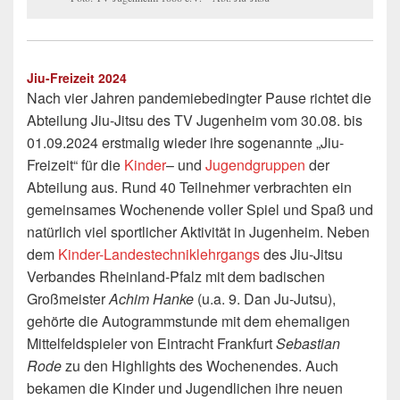
Jiu-Freizeit 2024
Nach vier Jahren pandemiebedingter Pause richtet die
Abteilung Jiu-Jitsu des TV Jugenheim vom 30.08. bis
01.09.2024 erstmalig wieder ihre sogenannte „Jiu-
Freizeit“ für die
Kinder
– und
Jugendgruppen
der
Abteilung aus. Rund 40 Teilnehmer verbrachten ein
gemeinsames Wochenende voller Spiel und Spaß und
natürlich viel sportlicher Aktivität in Jugenheim. Neben
dem
Kinder-Landestechniklehrgangs
des Jiu-Jitsu
Verbandes Rheinland-Pfalz mit dem badischen
Großmeister
Achim Hanke
(u.a. 9. Dan Ju-Jutsu),
gehörte die Autogrammstunde mit dem ehemaligen
Mittelfeldspieler von Eintracht Frankfurt
Sebastian
Rode
zu den Highlights des Wochenendes. Auch
bekamen die Kinder und Jugendlichen ihre neuen