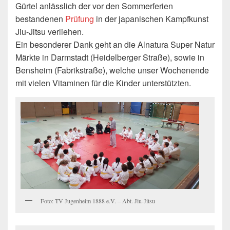
Gürtel anlässlich der vor den Sommerferien
bestandenen
Prüfung
in der japanischen Kampfkunst
Jiu-Jitsu verliehen.
Ein besonderer Dank geht an die Alnatura Super Natur
Märkte in Darmstadt (Heidelberger Straße), sowie in
Bensheim (Fabrikstraße), welche unser Wochenende
mit vielen Vitaminen für die Kinder unterstützten.
Foto: TV Jugenheim 1888 e.V. – Abt. Jiu-Jitsu