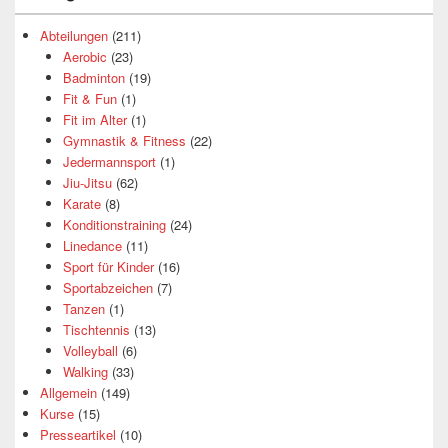
Abteilungen
(211)
Aerobic
(23)
Badminton
(19)
Fit & Fun
(1)
Fit im Alter
(1)
Gymnastik & Fitness
(22)
Jedermannsport
(1)
Jiu-Jitsu
(62)
Karate
(8)
Konditionstraining
(24)
Linedance
(11)
Sport für Kinder
(16)
Sportabzeichen
(7)
Tanzen
(1)
Tischtennis
(13)
Volleyball
(6)
Walking
(33)
Allgemein
(149)
Kurse
(15)
Presseartikel
(10)