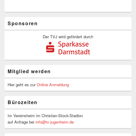
Primärer
Sponsoren
Seitenleisten-
Widgetbereich
Der TVJ wird gefördert durch
Mitglied werden
Hier geht es zur
Online Anmeldung
Bürozeiten
Im Vereinsheim im Christian-Stock-Stadion
auf Anfrage bei
info@tv-jugenheim.de