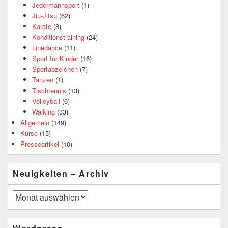
Jedermannsport
(1)
Jiu-Jitsu
(62)
Karate
(8)
Konditionstraining
(24)
Linedance
(11)
Sport für Kinder
(16)
Sportabzeichen
(7)
Tanzen
(1)
Tischtennis
(13)
Volleyball
(6)
Walking
(33)
Allgemein
(149)
Kurse
(15)
Presseartikel
(10)
Neuigkeiten – Archiv
Neuigkeiten
–
Archiv