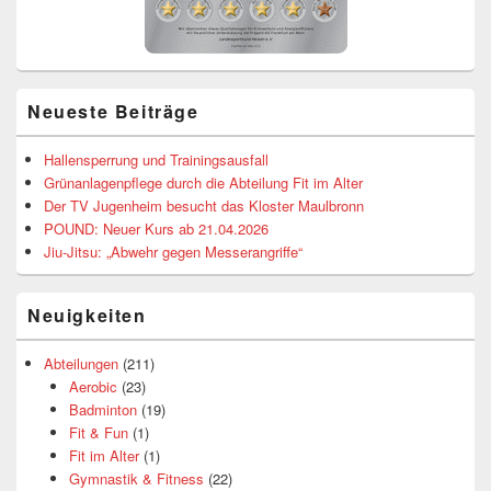
Neueste Beiträge
Hallensperrung und Trainingsausfall
Grünanlagenpflege durch die Abteilung Fit im Alter
Der TV Jugenheim besucht das Kloster Maulbronn
POUND: Neuer Kurs ab 21.04.2026
Jiu-Jitsu: „Abwehr gegen Messerangriffe“
Neuigkeiten
Abteilungen
(211)
Aerobic
(23)
Badminton
(19)
Fit & Fun
(1)
Fit im Alter
(1)
Gymnastik & Fitness
(22)