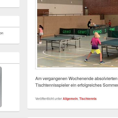
on
Am vergangenen Wochenende absolvierten
Tischtennisspieler ein erfolgreiches Sommer
Veröffentlicht unter
Allgemein
,
Tischtennis