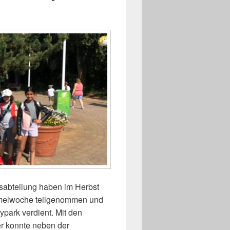
sabteilung haben im Herbst
melwoche teilgenommen und
ypark verdient. Mit den
 konnte neben der