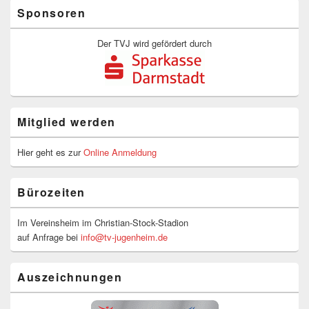
Primärer
Sponsoren
Seitenleisten-
Widgetbereich
Der TVJ wird gefördert durch
Mitglied werden
Hier geht es zur
Online Anmeldung
Bürozeiten
Im Vereinsheim im Christian-Stock-Stadion
auf Anfrage bei
info@tv-jugenheim.de
Auszeichnungen