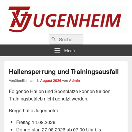
TV Jugenheim 1888 e.V.
Suchen
Der Sportverein an der Bergstrasse
Suchen
nach:
Menü
Hallensperrung und Trainingsausfall
Veröffentlicht am
1. August 2026
von
Admin
Folgende Hallen und Sportplätze können für den
Trainingsbetrieb nicht genutzt werden:
Bürgerhalle Jugenheim
Freitag 14.08.2026
Donnerstag 27.08.2026 ab 07:00 Uhr bis