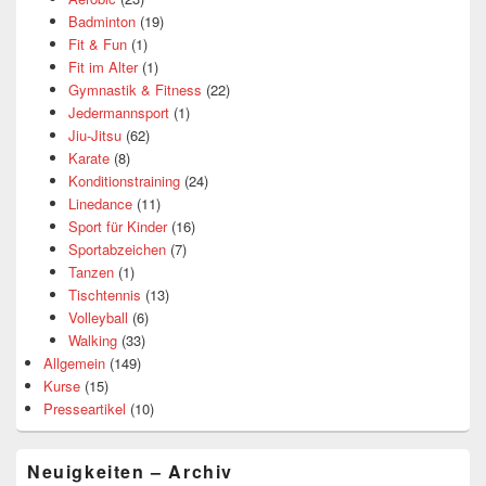
Badminton
(19)
Fit & Fun
(1)
Fit im Alter
(1)
Gymnastik & Fitness
(22)
Jedermannsport
(1)
Jiu-Jitsu
(62)
Karate
(8)
Konditionstraining
(24)
Linedance
(11)
Sport für Kinder
(16)
Sportabzeichen
(7)
Tanzen
(1)
Tischtennis
(13)
Volleyball
(6)
Walking
(33)
Allgemein
(149)
Kurse
(15)
Presseartikel
(10)
Neuigkeiten – Archiv