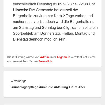
einschließlich Dienstag 01.09.2026 ca. 22:00 Uhr
Hinweis:
Die Gemeinde hat offiziell die
Bürgerhalle zur Juremer Kerb 2 Tage vorher und
nacher reserviert. Jedoch wird die Bürgerhalle nur
am Samstag und Sonntag benötigt, daher sollte ein
Sportbetrieb am Donnerstag, Freitag, Montag und
Dienstag dennoch möglich sein.
Dieser Eintrag wurde von
Admin
unter
Allgemein
veröffentlicht. Setze
ein Lesezeichen für den
Permalink
.
Beitragsnavigation
Vorheriger
←
Vorherige
Grünanlagenpflege durch die Abteilung Fit im Alter
Beitrag: