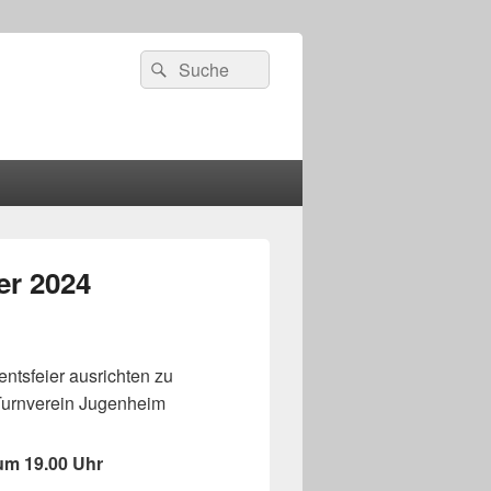
Suchen
Suchen
nach:
er 2024
entsfeier ausrichten zu
 Turnverein Jugenheim
um 19.00 Uhr