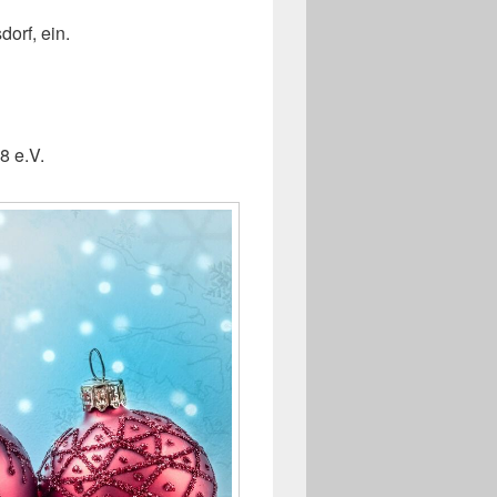
orf, ein.
8 e.V.