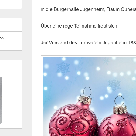
in die Bürgerhalle Jugenheim, Raum Cunersd
Über eine rege Teilnahme freut sich
on
der Vorstand des Turnverein Jugenheim 188