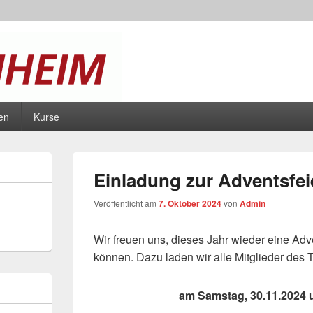
1888 e.V.
en
Kurse
Einladung zur Adventsfei
Veröffentlicht am
7. Oktober 2024
von
Admin
Wir freuen uns, dieses Jahr wieder eine Adv
können. Dazu laden wir alle Mitglieder des
am Samstag, 30.11.2024 